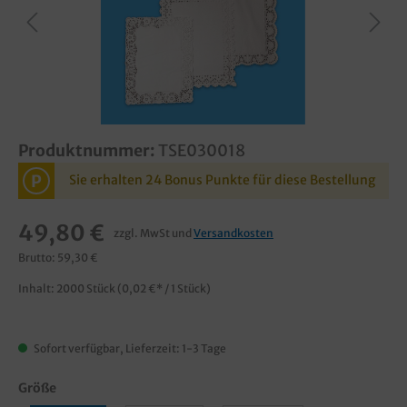
Produktnummer:
TSE030018
P
Sie erhalten 24 Bonus Punkte für diese Bestellung
49,80 €
zzgl. MwSt und
Versandkosten
Brutto: 59,30 €
Inhalt:
2000 Stück
(0,02 €* / 1 Stück)
Sofort verfügbar, Lieferzeit: 1-3 Tage
Größe