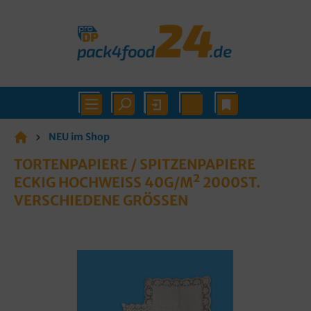
NEU im Shop
TORTENPAPIERE / SPITZENPAPIERE
ECKIG HOCHWEISS 40G/M² 2000ST. V
ERSCHIEDENE GRÖSSEN