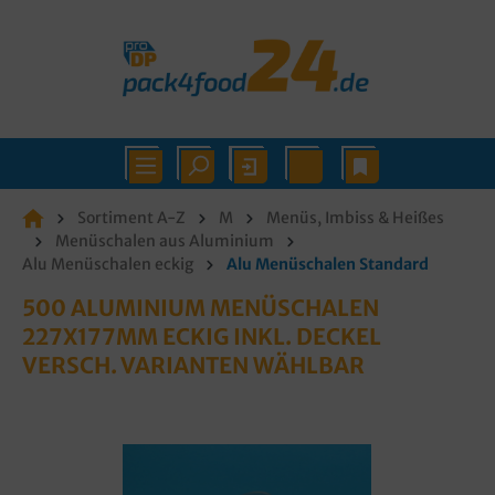
Sortiment A-Z
M
Menüs, Imbiss & Heißes
Menüschalen aus Aluminium
Alu Menüschalen eckig
Alu Menüschalen Standard
500 ALUMINIUM MENÜSCHALEN
227X177MM ECKIG INKL. DECKEL
VERSCH. VARIANTEN WÄHLBAR