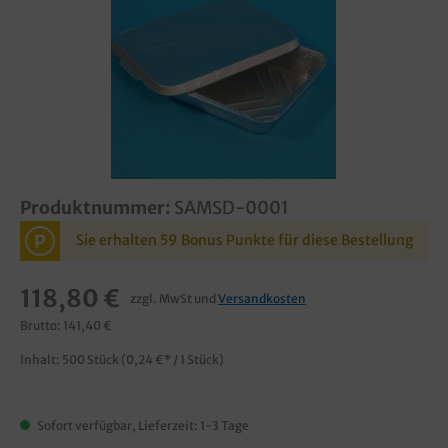
Produktnummer:
SAMSD-0001
P
Sie erhalten 59 Bonus Punkte für diese Bestellung
118,80 €
zzgl. MwSt und
Versandkosten
Brutto: 141,40 €
Inhalt:
500 Stück
(0,24 €* / 1 Stück)
Sofort verfügbar, Lieferzeit: 1-3 Tage