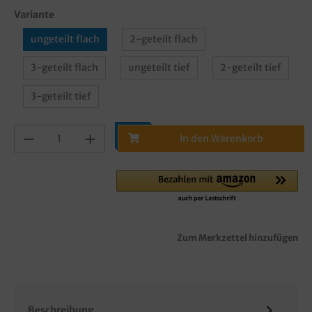
Variante
ungeteilt flach
2-geteilt flach
3-geteilt flach
ungeteilt tief
2-geteilt tief
3-geteilt tief
In den Warenkorb
Zum Merkzettel hinzufügen
Beschreibung