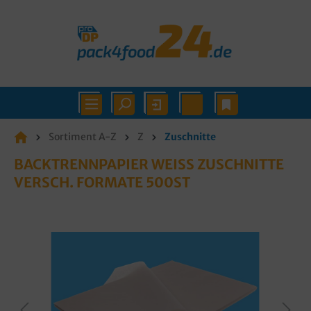
Sortiment A-Z
Z
Zuschnitte
BACKTRENNPAPIER WEISS ZUSCHNITTE V
ERSCH. FORMATE 500ST