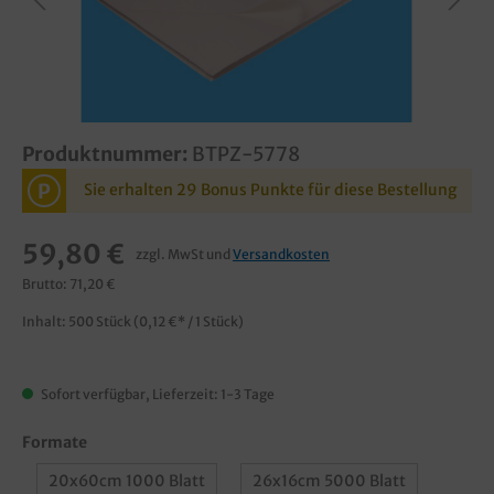
Produktnummer:
BTPZ-5778
P
Sie erhalten 29 Bonus Punkte für diese Bestellung
59,80 €
zzgl. MwSt und
Versandkosten
Brutto: 71,20 €
Inhalt:
500 Stück
(0,12 €* / 1 Stück)
Sofort verfügbar, Lieferzeit: 1-3 Tage
Formate
20x60cm 1000 Blatt
26x16cm 5000 Blatt