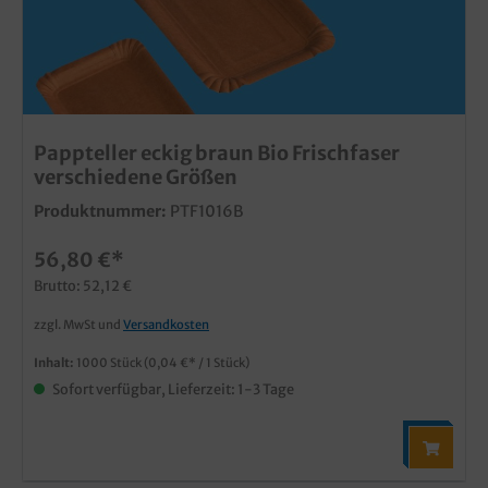
Pappteller eckig braun Bio Frischfaser
verschiedene Größen
Produktnummer:
PTF1016B
56,80 €*
Brutto: 52,12 €
zzgl. MwSt und
Versandkosten
Inhalt:
1000 Stück
(0,04 €* / 1 Stück)
Sofort verfügbar, Lieferzeit: 1-3 Tage