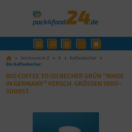
Sortiment A-Z
K
Kaffeebecher
Bio Kaffeebecher
BIO COFFEE TO GO BECHER GRÜN "MADE
IN GERMANY" VERSCH. GRÖSSEN 1000-3
000ST