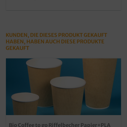
KUNDEN, DIE DIESES PRODUKT GEKAUFT
HABEN, HABEN AUCH DIESE PRODUKTE
GEKAUFT
Bio Coffee to go Riffelbecher Papier+PLA