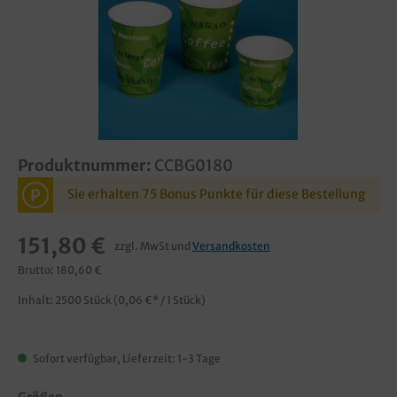
Produktnummer:
CCBG0180
P
Sie erhalten 75 Bonus Punkte für diese Bestellung
151,80 €
zzgl. MwSt und
Versandkosten
Brutto: 180,60 €
Inhalt:
2500 Stück
(0,06 €* / 1 Stück)
Sofort verfügbar, Lieferzeit: 1-3 Tage
Größen