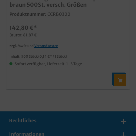
braun 500St. versch. Größen
Produktnummer:
CCRB0300
142,80 €*
Brutto: 81,87 €
zzgl. MwSt und
Versandkosten
Inhalt:
500 Stück
(0,14 €* / 1 Stück)
Sofort verfügbar, Lieferzeit: 1-3 Tage
Rechtliches
Informationen