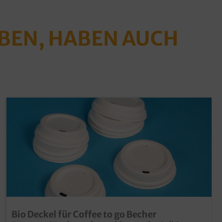
ABEN, HABEN AUCH
Bio Deckel für Coffee to go Becher