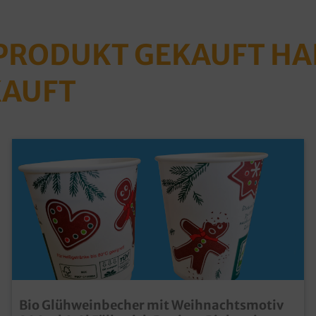
 PRODUKT GEKAUFT H
KAUFT
Bio Glühweinbecher mit Weihnachtsmotiv