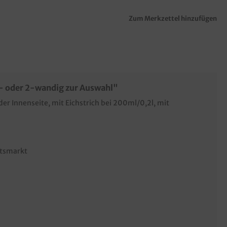
Zum Merkzettel hinzufügen
1- oder 2-wandig zur Auswahl"
der Innenseite, mit Eichstrich bei 200ml/0,2l, mit
htsmarkt