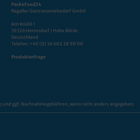
Pack4Food24
Ragaller Gastronomiebedarf GmbH
Am Knühl 1
39326 Hermsdorf / Hohe Börde
Deutschland
Telefon:
+49 (0) 36 602 28 90 00
Produktanfrage
n
und ggf. Nachnahmegebühren, wenn nicht anders angegeben.