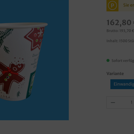
P
Sie e
162,80 
Brutto: 193,70 
Inhalt:
1500 St
Sofort verfüg
Variante
Einwandi