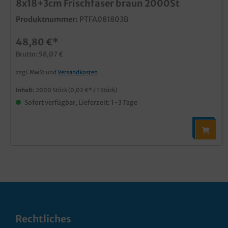
8x18+3cm Frischfaser braun 2000St
Produktnummer:
PTFA081803B
48,80 €*
Brutto: 58,07 €
zzgl. MwSt und
Versandkosten
Inhalt:
2000 Stück
(0,02 €* / 1 Stück)
Sofort verfügbar, Lieferzeit: 1-3 Tage
Rechtliches