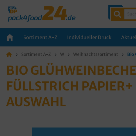
Sortiment A-Z
Individueller Druck
Aktuel
Sortiment A-Z
W
Weihnachtssortiment
Bio
BIO GLÜHWEINBECHE
FÜLLSTRICH PAPIER+
AUSWAHL