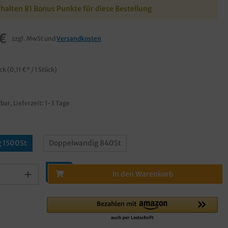
rhalten 81 Bonus Punkte für diese Bestellung
€
zzgl. MwSt und
Versandkosten
€
ück
(0,11 €* / 1 Stück)
bar, Lieferzeit: 1-3 Tage
g 1500St
Doppelwandig 840St
In den Warenkorb