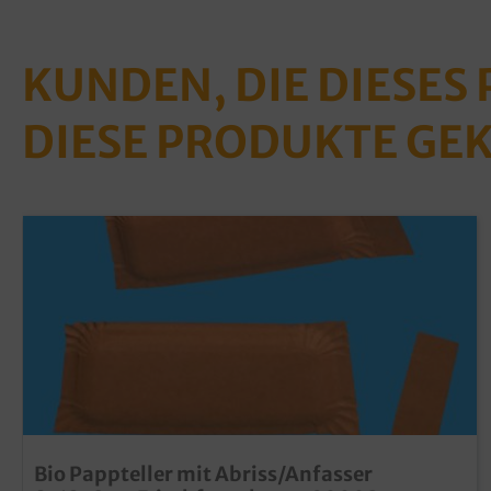
KUNDEN, DIE DIESES
DIESE PRODUKTE GE
Bio Pappteller mit Abriss/Anfasser