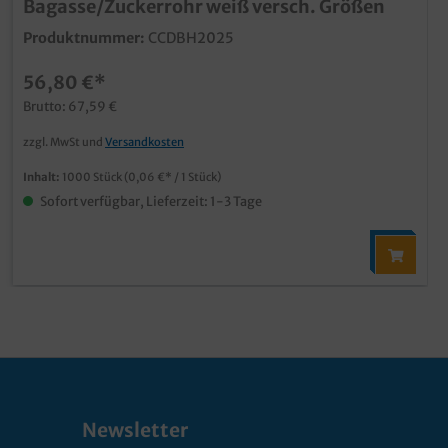
Bagasse/Zuckerrohr weiß versch. Größen
Produktnummer:
CCDBH2025
56,80 €*
Brutto: 67,59 €
zzgl. MwSt und
Versandkosten
Inhalt:
1000 Stück
(0,06 €* / 1 Stück)
Sofort verfügbar, Lieferzeit: 1-3 Tage
Newsletter