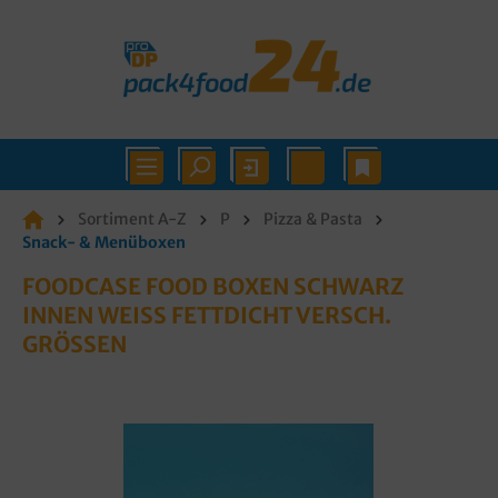
Sortiment A-Z
P
Pizza & Pasta
Snack- & Menüboxen
FOODCASE FOOD BOXEN SCHWARZ
INNEN WEISS FETTDICHT VERSCH. G
RÖSSEN