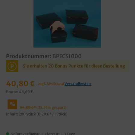
Produktnummer:
BPFCS1000
P
Sie erhalten 20 Bonus Punkte für diese Bestellung
40,80 €
zzgl. MwSt und
Versandkosten
Brutto: 48,60 €
%
54,80 €*
(25.55% gespart)
Inhalt:
200 Stück
(0,20 €* / 1 Stück)
Sofort verfügbar, Lieferzeit: 1-3 Tage