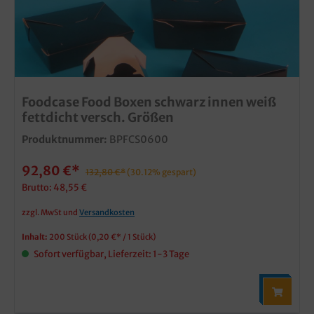
Foodcase Food Boxen schwarz innen weiß
fettdicht versch. Größen
Produktnummer:
BPFCS0600
92,80 €*
132,80 €*
(30.12% gespart)
Brutto: 48,55 €
zzgl. MwSt und
Versandkosten
Inhalt:
200 Stück
(0,20 €* / 1 Stück)
Sofort verfügbar, Lieferzeit: 1-3 Tage