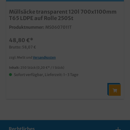
Müllsäcke transparent 120l 700x1100mm
T65 LDPE auf Rolle 250St
Produktnummer:
MS0607011T
48,80 €*
Brutto: 58,07 €
zzgl. MwSt und
Versandkosten
Inhalt:
250 Stück
(0,20 €* / 1 Stück)
Sofort verfügbar, Lieferzeit: 1-3 Tage
Rechtliches