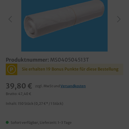
Produktnummer:
MS040504513T
P
Sie erhalten 19 Bonus Punkte für diese Bestellung
39,80 €
zzgl. MwSt und
Versandkosten
Brutto: 47,40 €
Inhalt:
150 Stück
(0,27 €* / 1 Stück)
Sofort verfügbar, Lieferzeit: 1-3 Tage