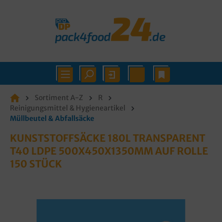
Sortiment A-Z
R
Reinigungsmittel & Hygieneartikel
Müllbeutel & Abfallsäcke
KUNSTSTOFFSÄCKE 180L TRANSPARENT
T40 LDPE 500X450X1350MM AUF ROLLE
150 STÜCK