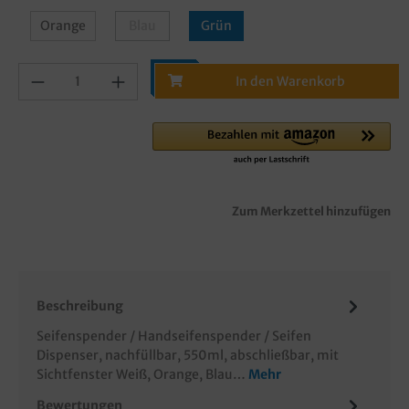
Orange
Blau
Grün
In den Warenkorb
Zum Merkzettel hinzufügen
Beschreibung
Seifenspender / Handseifenspender / Seifen
Dispenser, nachfüllbar, 550ml, abschließbar, mit
Sichtfenster Weiß, Orange, Blau…
Mehr
Bewertungen