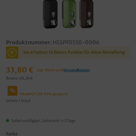
Produktnummer:
HSSPF0550-0006
P
Sie erhalten 16 Bonus Punkte für diese Bestellung
33,80 €
zzgl. MwSt und
Versandkosten
Brutto: 40,20 €
%
55,40 €*
(38.99% gespart)
Inhalt:
1 Stück
Sofort verfügbar, Lieferzeit: 1-3 Tage
Farbe