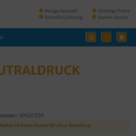
Riesige Auswahl
Günstige Preise
Schnelle Lieferung
Starker Service
en
EUTRALDRUCK
ummer:
SPS0125P
rhalten 18 Bonus Punkte für diese Bestellung