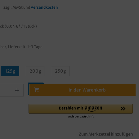
€
zzgl. MwSt und
Versandkosten
ück
(0,04 €* / 1 Stück)
bar, Lieferzeit: 1-3 Tage
125g
200g
250g
In den Warenkorb
Zum Merkzettel hinzufügen