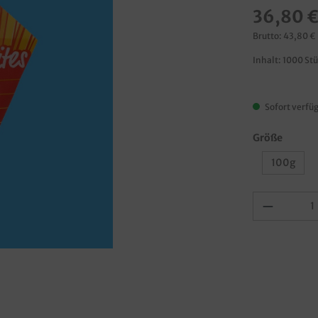
36,80 
Brutto: 43,80 €
Inhalt:
1000 St
Sofort verfüg
Größe
100g