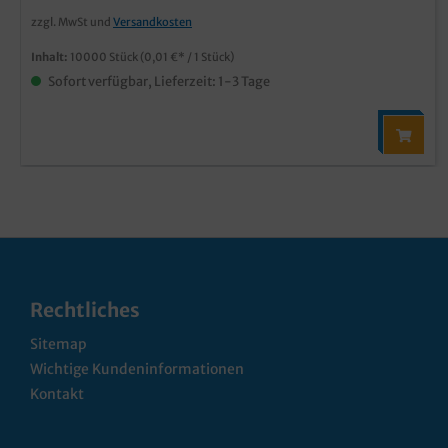
zzgl. MwSt und
Versandkosten
Inhalt:
10000 Stück
(0,01 €* / 1 Stück)
Sofort verfügbar, Lieferzeit: 1-3 Tage
Rechtliches
Sitemap
Wichtige Kundeninformationen
Kontakt