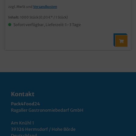
zzgl. MwSt und
Versandkosten
Inhalt:
1000 Stück
(0,03 €* / 1 Stück)
Sofort verfügbar, Lieferzeit: 1-3 Tage
Kontakt
Pack4Food24
Ragaller Gastronomiebedarf GmbH
Am Knühl 1
39326 Hermsdorf / Hohe Börde
Deutschland