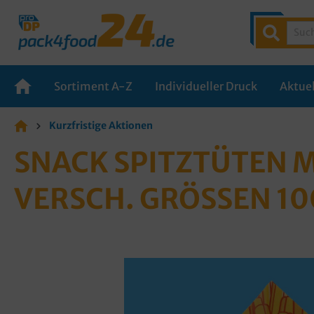
Sortiment A-Z
Individueller Druck
Aktuel
Kurzfristige Aktionen
SNACK SPITZTÜTEN 
VERSCH. GRÖSSEN 1