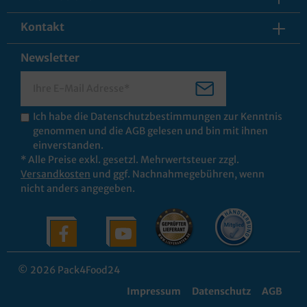
Kontakt
Newsletter
Ich habe die
Datenschutzbestimmungen
zur Kenntnis
genommen und die
AGB
gelesen und bin mit ihnen
einverstanden.
* Alle Preise exkl. gesetzl. Mehrwertsteuer zzgl.
Versandkosten
und ggf. Nachnahmegebühren, wenn
nicht anders angegeben.
© 2026 Pack4Food24
Impressum
Datenschutz
AGB