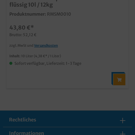
flüssig 10l / 12kg
Produktnummer:
RMSM0010
43,80 €*
Brutto: 52,12 €
zzgl. MwSt und
Versandkosten
Inhalt:
10 Liter
(4,38 €* / 1 Liter)
Sofort verfügbar, Lieferzeit: 1-3 Tage
Rechtliches
Informationen