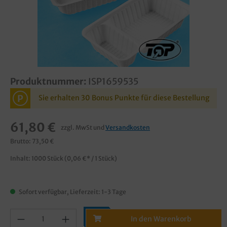
Produktnummer:
ISP1659535
P
Sie erhalten 30 Bonus Punkte für diese Bestellung
61,80 €
zzgl. MwSt und
Versandkosten
Brutto: 73,50 €
Inhalt:
1000 Stück
(0,06 €* / 1 Stück)
Sofort verfügbar, Lieferzeit: 1-3 Tage
In den Warenkorb