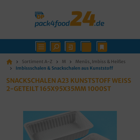
Sortiment A-Z
M
Menüs, Imbiss & Heißes
Imbissschalen & Snackschalen aus Kunststoff
SNACKSCHALEN A23 KUNSTSTOFF WEISS 2
-GETEILT 165X95X35MM 1000ST