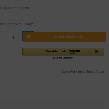
ück
(0,06 €* / 1 Stück)
bar, Lieferzeit: 1-3 Tage
In den Warenkorb
Zum Merkzettel hinzufügen