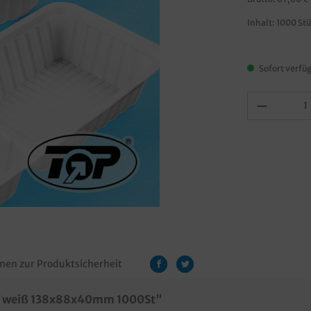
Inhalt:
1000 St
Sofort verfüg
nen zur Produktsicherheit
ff weiß 138x88x40mm 1000St"