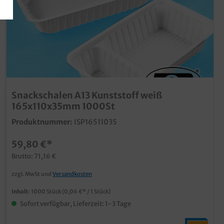
Snackschalen A13 Kunststoff weiß
165x110x35mm 1000St
Produktnummer:
ISP16511035
59,80 €*
Brutto: 71,16 €
zzgl. MwSt und
Versandkosten
Inhalt:
1000 Stück
(0,06 €* / 1 Stück)
Sofort verfügbar, Lieferzeit: 1-3 Tage