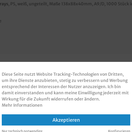
rays
, PS, weiß, ungeteilt, Maße 138x88x40mm, A9/D, 1000 Stück 
e
Diese Seite nutzt Website Tracking-Technologien von Dritten,
 PRODUKT GEKAUFT H
um ihre Dienste anzubieten, stetig zu verbessern und Werbung
entsprechend der Interessen der Nutzer anzuzeigen. Ich bin
damit einverstanden und kann meine Einwilligung jederzeit mit
KAUFT
Wirkung für die Zukunft widerrufen oder ändern.
Mehr Informationen
Akzeptieren
Nur technisch notwendige
Konfigurieren