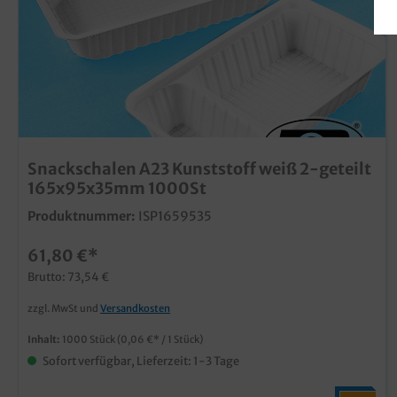
Snackschalen A23 Kunststoff weiß 2-geteilt
165x95x35mm 1000St
Produktnummer:
ISP1659535
61,80 €*
Brutto: 73,54 €
zzgl. MwSt und
Versandkosten
Inhalt:
1000 Stück
(0,06 €* / 1 Stück)
Sofort verfügbar, Lieferzeit: 1-3 Tage