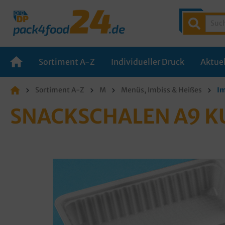
Sortiment A-Z
Individueller Druck
Aktuel
Sortiment A-Z
M
Menüs, Imbiss & Heißes
Im
SNACKSCHALEN A9 K