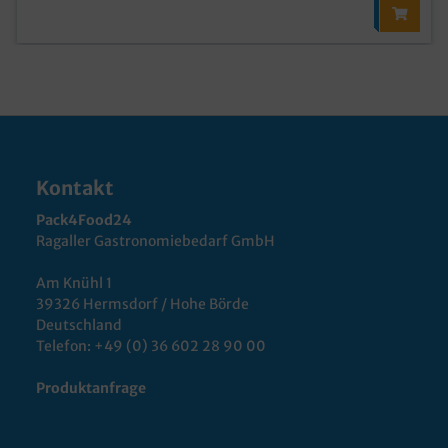
Kontakt
Pack4Food24
Ragaller Gastronomiebedarf GmbH
Am Knühl 1
39326 Hermsdorf / Hohe Börde
Deutschland
Telefon:
+49 (0) 36 602 28 90 00
Produktanfrage